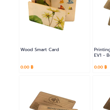
Wood Smart Card
Printin
EV1 - 
0.00 ฿
0.00 ฿