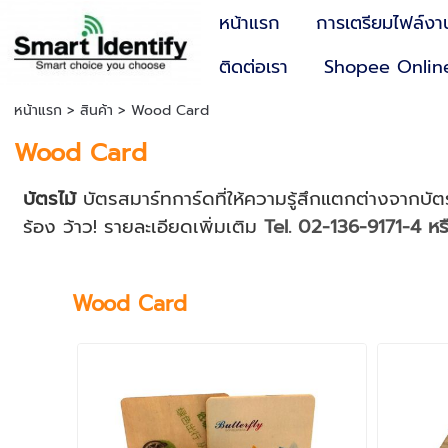
หน้าแรก
การเตรียมไฟล์งา
ติดต่อเรา
Shopee Onlin
หน้าแรก
> สินค้า >
Wood Card
Wood Card
บัตรไม้
บัตรสมาร์ทการ์ดที่ให้ความรู้สึกแตกต่างจากบ
ร้อง ว้าว!
รายละเอียดเพิ่มเติม
Tel. 02-136-9171-4 หร
Wood Card