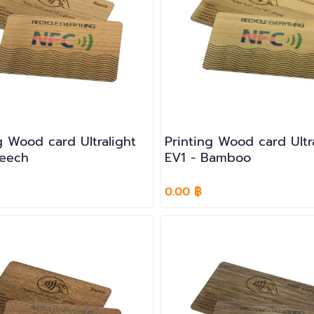
g Wood card Ultralight
Printing Wood card Ultr
Beech
EV1 - Bamboo
0.00 ฿