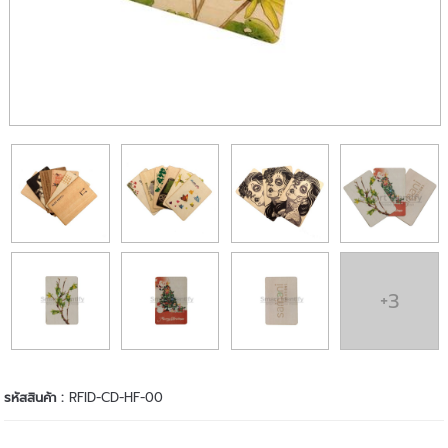
+3
รหัสสินค้า :
RFID-CD-HF-00