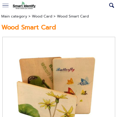
Main category
>
Wood Card
> Wood Smart Card
Wood Smart Card