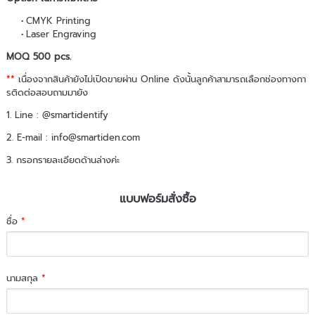
CMYK Printing
Laser Engraving
MOQ 500 pcs.
**
เนื่องจากสินค้ายังไม่เปิดขายผ่าน Online ดังนั้นลูกค้าสามารถเลือกช่องทางกา
รติดต่อสอบถามมายัง
1. Line : @smartidentify
2. E-mail : info@smartiden.com
3. กรอกรายละเอียดด้านล่างค่ะ
แบบฟอร์มสั่งซื้อ
ชื่อ
*
นามสกุล
*