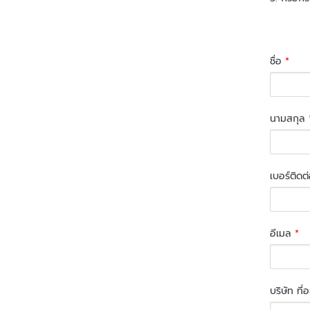
ชื่อ
*
นามสกุล
เบอร์ติดต
อีเมล
*
บริษัท ที่อ