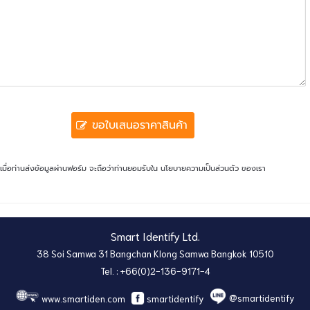
ขอใบเสนอราคาสินค้า
เมื่อท่านส่งข้อมูลผ่านฟอร์ม จะถือว่าท่านยอมรับใน
นโยบายความเป็นส่วนตัว
ของเรา
Smart Identify Ltd.
38 Soi Samwa 31 Bangchan Klong Samwa Bangkok 10510
Tel. : +66(0)2-136-9171-4
@smartidentify
www.smartiden.com
smartidentify