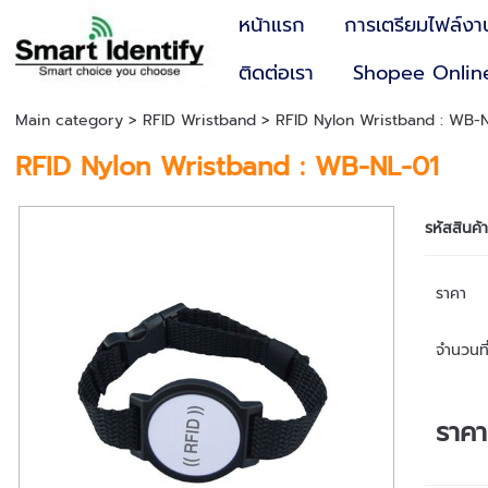
หน้าแรก
การเตรียมไฟล์งา
ติดต่อเรา
Shopee Onlin
Main category
>
RFID Wristband
> RFID Nylon Wristband : WB-
RFID Nylon Wristband : WB-NL-01
รหัสสินค้
ราคา
จำนวนที่
ราค