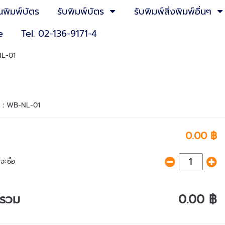
นพิมพ์บัตร
รับพิมพ์บัตร
รับพิมพ์สิ่งพิมพ์อื่นๆ
e
Tel. 02-136-9171-4
NL-01
า :
WB-NL-01
0.00 ฿
จะซื้อ
ารวม
0.00 ฿