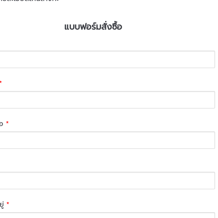
แบบฟอร์มสั่งซื้อ
*
่อ
*
ยู่
*