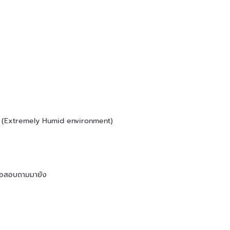
tc (Extremely Humid environment)
ดต่อสอบถามมายัง